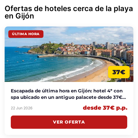
Ofertas de hoteles cerca de la playa
en Gijón
ÚLTIMA HORA
37€
Escapada de última hora en Gijón: hotel 4* con
spa ubicado en un antiguo palacete desde 37€
p.p./noche
desde 37€ p.p.
22 Jun 2026
VER OFERTA