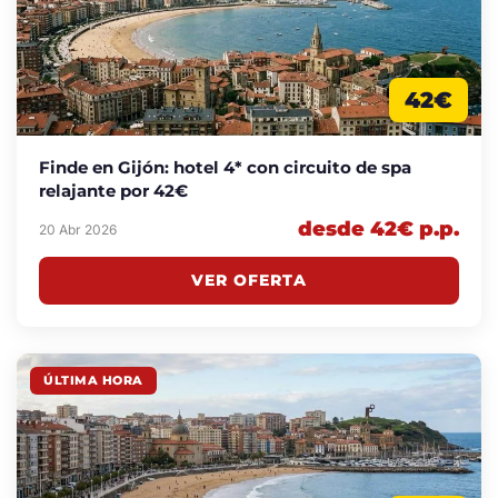
42€
Finde en Gijón: hotel 4* con circuito de spa
relajante por 42€
desde 42€ p.p.
20 Abr 2026
VER OFERTA
ÚLTIMA HORA