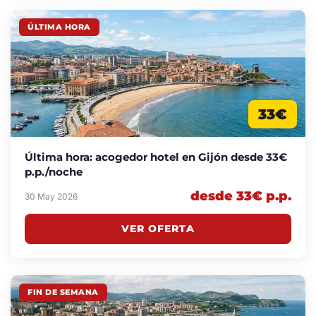
ÚLTIMA HORA
33€
Última hora: acogedor hotel en Gijón desde 33€
p.p./noche
desde 33€ p.p.
30 May 2026
VER OFERTA
FIN DE SEMANA