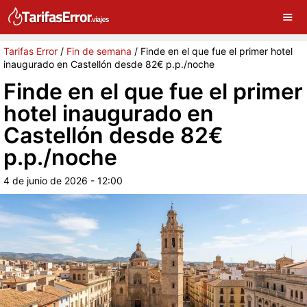
×
G
Sigue a Tarifas Error en Google
Continuar
Tarifas Error
/
Fin de semana
/
Finde en el que fue el primer hotel
inaugurado en Castellón desde 82€ p.p./noche
Finde en el que fue el primer
hotel inaugurado en
Castellón desde 82€
p.p./noche
4 de junio de 2026 - 12:00