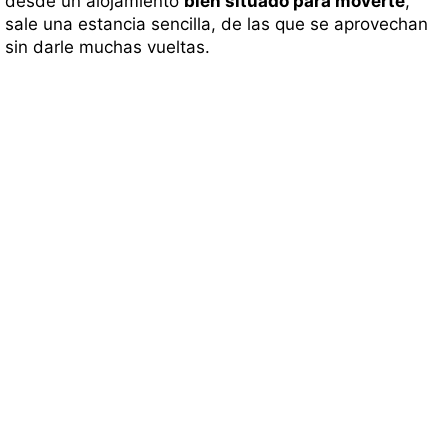
desde un alojamiento
bien situado para moverte
,
sale una estancia sencilla, de las que se aprovechan
sin darle muchas vueltas.