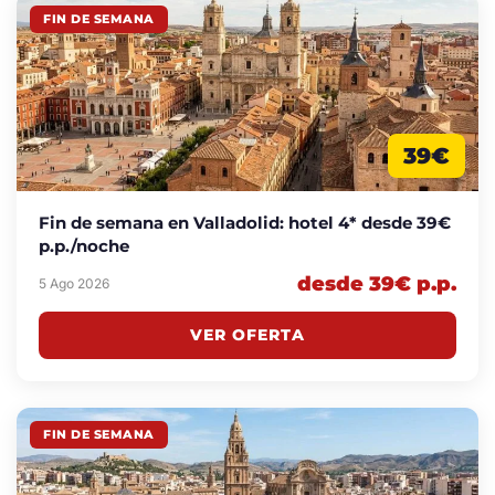
FIN DE SEMANA
39€
Fin de semana en Valladolid: hotel 4* desde 39€
p.p./noche
desde 39€ p.p.
5 Ago 2026
VER OFERTA
FIN DE SEMANA