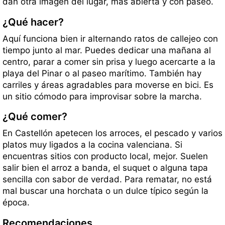
dan otra imagen del lugar, más abierta y con paseo.
¿Qué hacer?
Aquí funciona bien ir alternando ratos de callejeo con
tiempo junto al mar. Puedes dedicar una mañana al
centro, parar a comer sin prisa y luego acercarte a la
playa del Pinar o al paseo marítimo. También hay
carriles y áreas agradables para moverse en bici. Es
un sitio cómodo para improvisar sobre la marcha.
¿Qué comer?
En Castellón apetecen los arroces, el pescado y varios
platos muy ligados a la cocina valenciana. Si
encuentras sitios con producto local, mejor. Suelen
salir bien el arroz a banda, el suquet o alguna tapa
sencilla con sabor de verdad. Para rematar, no está
mal buscar una horchata o un dulce típico según la
época.
Recomendaciones