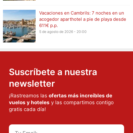
Vacaciones en Cambrils: 7 noches en un
acogedor aparthotel a pie de playa desde
611€ p.p.
5 de agosto de 2026 - 20:00
Suscríbete a nuestra
newsletter
¡Rastreamos las
ofertas más increíbles de
vuelos y hoteles
y las compartimos contigo
gratis cada día!