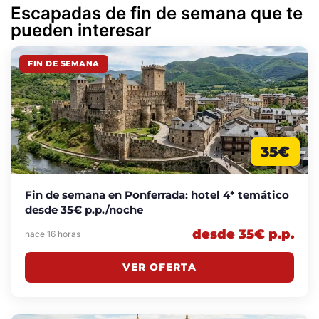
Escapadas de fin de semana que te
pueden interesar
FIN DE SEMANA
35€
Fin de semana en Ponferrada: hotel 4* temático
desde 35€ p.p./noche
desde 35€ p.p.
hace 16 horas
VER OFERTA