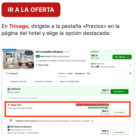
IR A LA OFERTA
En
Trivago
, dirígete a la pestaña «Precios» en la
página del hotel y elige la opción destacada: