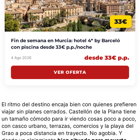
33€
Fin de semana en Murcia: hotel 4* by Barceló
con piscina desde 33€ p.p./noche
desde 33€ p.p.
4 Ago 2026
VER OFERTA
El ritmo del destino encaja bien con quienes prefieren
viajar sin planes cerrados. Castellón de la Plana tiene
un tamaño cómodo para ir viendo cosas poco a poco,
con casco urbano, terrazas, comercios y la playa del
Grao a poca distancia en trayecto. No agobia. Y