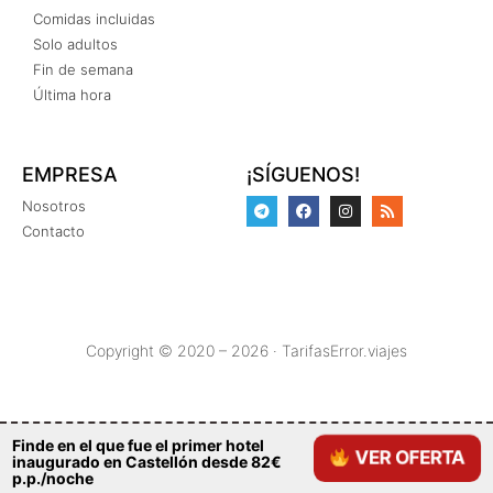
Comidas incluidas
Solo adultos
Fin de semana
Última hora
EMPRESA
¡SÍGUENOS!
Nosotros
Contacto
Copyright © 2020 – 2026 · TarifasError.viajes
Finde en el que fue el primer hotel
VER OFERTA
inaugurado en Castellón desde 82€
p.p./noche