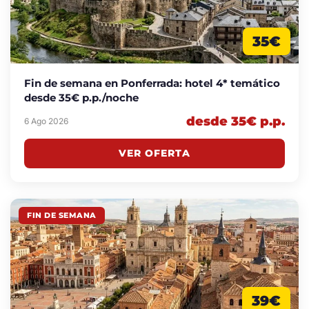
35€
Fin de semana en Ponferrada: hotel 4* temático
desde 35€ p.p./noche
desde 35€ p.p.
6 Ago 2026
VER OFERTA
FIN DE SEMANA
39€