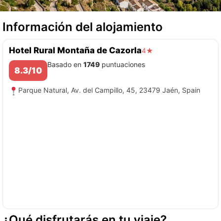
Información del alojamiento
Hotel Rural Montaña de Cazorla
4★
Basado en
1749
puntuaciones
8.3/10
Parque Natural, Av. del Campillo, 45, 23479 Jaén, Spain
¿Qué disfrutarás en tu viaje?