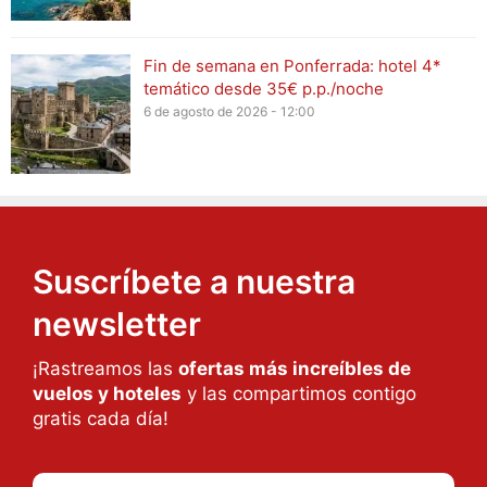
Fin de semana en Ponferrada: hotel 4*
temático desde 35€ p.p./noche
6 de agosto de 2026 - 12:00
Suscríbete a nuestra
newsletter
¡Rastreamos las
ofertas más increíbles de
vuelos y hoteles
y las compartimos contigo
gratis cada día!