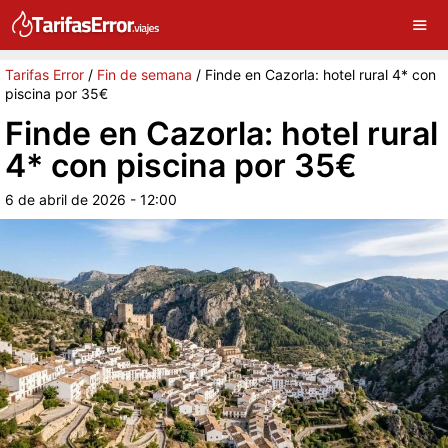
×
G
Sigue a Tarifas Error en Google
Continuar
Tarifas Error
/
Fin de semana
/
Finde en Cazorla: hotel rural 4* con
piscina por 35€
Finde en Cazorla: hotel rural
4* con piscina por 35€
6 de abril de 2026 - 12:00