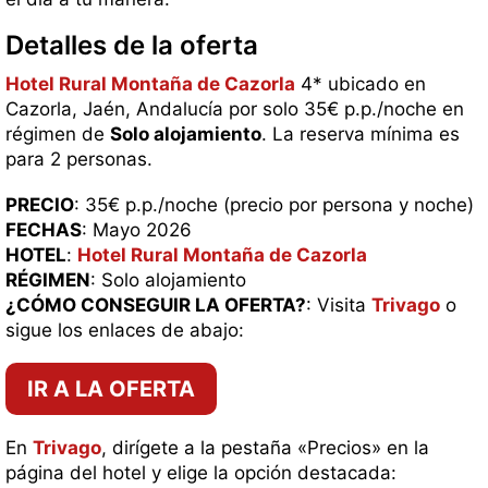
Detalles de la oferta
Hotel Rural Montaña de Cazorla
4* ubicado en
Cazorla, Jaén, Andalucía por solo 35€ p.p./noche en
régimen de
Solo alojamiento
. La reserva mínima es
para 2 personas.
PRECIO
: 35€ p.p./noche (precio por persona y noche)
FECHAS
: Mayo 2026
HOTEL
:
Hotel Rural Montaña de Cazorla
RÉGIMEN
: Solo alojamiento
¿CÓMO CONSEGUIR LA OFERTA?
: Visita
Trivago
o
sigue los enlaces de abajo:
IR A LA OFERTA
En
Trivago
, dirígete a la pestaña «Precios» en la
página del hotel y elige la opción destacada: