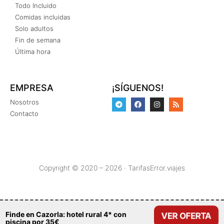
Todo Incluido
Comidas incluidas
Solo adultos
Fin de semana
Última hora
EMPRESA
¡SÍGUENOS!
Nosotros
Contacto
Copyright © 2020 – 2026 · TarifasError.viajes
Finde en Cazorla: hotel rural 4* con
VER OFERTA
piscina por 35€