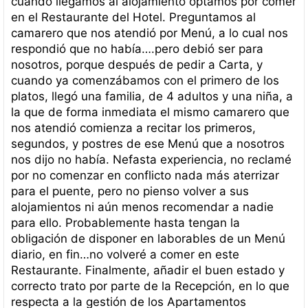
cuando llegamos al alojamiento optamos por comer
en el Restaurante del Hotel. Preguntamos al
camarero que nos atendió por Menú, a lo cual nos
respondió que no había….pero debió ser para
nosotros, porque después de pedir a Carta, y
cuando ya comenzábamos con el primero de los
platos, llegó una familia, de 4 adultos y una niña, a
la que de forma inmediata el mismo camarero que
nos atendió comienza a recitar los primeros,
segundos, y postres de ese Menú que a nosotros
nos dijo no había. Nefasta experiencia, no reclamé
por no comenzar en conflicto nada más aterrizar
para el puente, pero no pienso volver a sus
alojamientos ni aún menos recomendar a nadie
para ello. Probablemente hasta tengan la
obligación de disponer en laborables de un Menú
diario, en fin…no volveré a comer en este
Restaurante. Finalmente, añadir el buen estado y
correcto trato por parte de la Recepción, en lo que
respecta a la gestión de los Apartamentos