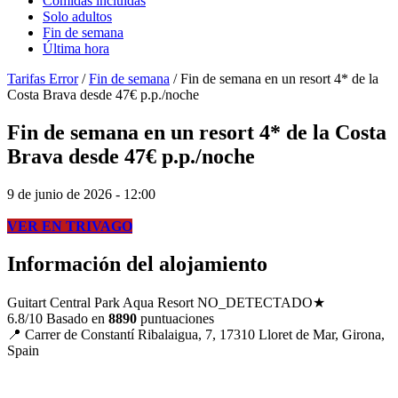
Comidas incluidas
Solo adultos
Fin de semana
Última hora
Tarifas Error
/
Fin de semana
/
Fin de semana en un resort 4* de la
Costa Brava desde 47€ p.p./noche
Fin de semana en un resort 4* de la Costa
Brava desde 47€ p.p./noche
9 de junio de 2026 - 12:00
VER EN TRIVAGO
Información del alojamiento
Guitart Central Park Aqua Resort
NO_DETECTADO★
6.8/10
Basado en
8890
puntuaciones
📍
Carrer de Constantí Ribalaigua, 7, 17310 Lloret de Mar, Girona,
Spain