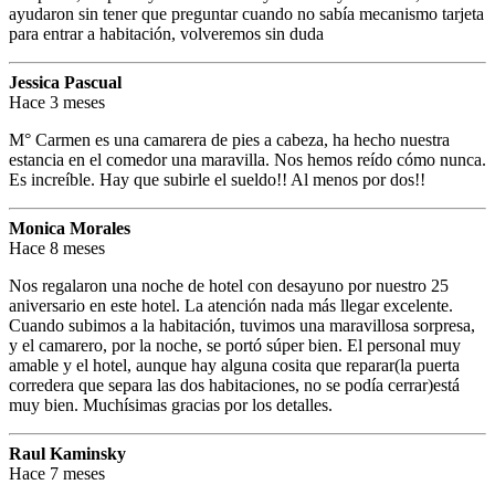
ayudaron sin tener que preguntar cuando no sabía mecanismo tarjeta
para entrar a habitación, volveremos sin duda
Jessica Pascual
Hace 3 meses
M° Carmen es una camarera de pies a cabeza, ha hecho nuestra
estancia en el comedor una maravilla. Nos hemos reído cómo nunca.
Es increíble. Hay que subirle el sueldo!! Al menos por dos!!
Monica Morales
Hace 8 meses
Nos regalaron una noche de hotel con desayuno por nuestro 25
aniversario en este hotel. La atención nada más llegar excelente.
Cuando subimos a la habitación, tuvimos una maravillosa sorpresa,
y el camarero, por la noche, se portó súper bien. El personal muy
amable y el hotel, aunque hay alguna cosita que reparar(la puerta
corredera que separa las dos habitaciones, no se podía cerrar)está
muy bien. Muchísimas gracias por los detalles.
Raul Kaminsky
Hace 7 meses