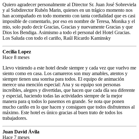
Quiero agradecer personalmente al Director Sr. Juan José Sobreviela
y al Subdirector Rubén Marin, quienes en un trágico momento nos
han acompañado en todo momento con tanta cordialidad que es casi
imposible de comentarlo, por eso en nombre de Teresa, Monika y el
mio, solo pudo decir Gracias, Gracias y nuevamente Gracias y que
Dios los Bendiga. Asimismo a todo el personal del Hotel Gracias.
Los Saluda con todo el cariño, Raúl Ricardo Kaminsky
Cecilia Lopez
Hace 8 meses
Llevo viniendo a este hotel desde siempre y cada vez que vuelvo me
siento como en casa. Los camareros son muy amables, atentos y
siempre tienen una sonrisa para todos. El equipo de animación
merece una mención especial: Ana y su equipo son personas
increíbles, alegres y divertidas, que hacen que cada día sea diferente
y especial, haciendo todas las actividades siempre de la mejor
manera para q todos lo pasemos en grande. Se nota que ponen
mucho cariño en lo que hacen y consiguen que todos disfrutemos al
máximo. Este hotel es único gracias al buen trato de todos los
trabajadores.
Juan David Ávila
Hace 7 meses