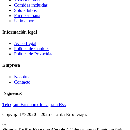
Comidas incluidas
Solo adultos
Fin de semana
Última hora
Información legal
Aviso Legal
Política de Cookies
Política de Privacidad
Empresa
Nosotros
Contacto
¡Síguenos!
Telegram
Facebook
Instagram
Rss
Copyright © 2020 – 2026 · TarifasError.viajes
G
Sigue a Tarifas Error en Google
Añádenos como fuente preferida