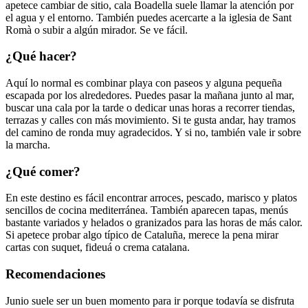
apetece cambiar de sitio, cala Boadella suele llamar la atención por
el agua y el entorno. También puedes acercarte a la iglesia de Sant
Romà o subir a algún mirador. Se ve fácil.
¿Qué hacer?
Aquí lo normal es combinar playa con paseos y alguna pequeña
escapada por los alrededores. Puedes pasar la mañana junto al mar,
buscar una cala por la tarde o dedicar unas horas a recorrer tiendas,
terrazas y calles con más movimiento. Si te gusta andar, hay tramos
del camino de ronda muy agradecidos. Y si no, también vale ir sobre
la marcha.
¿Qué comer?
En este destino es fácil encontrar arroces, pescado, marisco y platos
sencillos de cocina mediterránea. También aparecen tapas, menús
bastante variados y helados o granizados para las horas de más calor.
Si apetece probar algo típico de Cataluña, merece la pena mirar
cartas con suquet, fideuá o crema catalana.
Recomendaciones
Junio suele ser un buen momento para ir porque todavía se disfruta