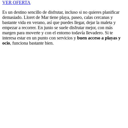
VER OFERTA
Es un destino sencillo de disfrutar, incluso si no quieres planificar
demasiado. Lloret de Mar tiene playa, paseo, calas cercanas y
bastante vida en verano, así que puedes llegar, dejar la maleta y
empezar a recorrer. En junio se suele disfrutar mejor, con más
margen para moverte y con el entorno todavía llevadero. Si te
interesa estar en un punto con servicios y
buen acceso a playas y
ocio
, funciona bastante bien.