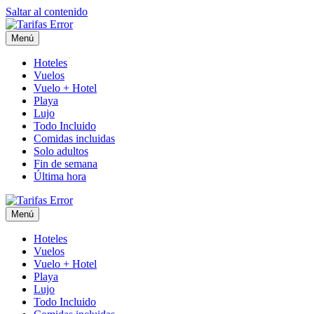
Saltar al contenido
Menú
Hoteles
Vuelos
Vuelo + Hotel
Playa
Lujo
Todo Incluido
Comidas incluidas
Solo adultos
Fin de semana
Última hora
Menú
Hoteles
Vuelos
Vuelo + Hotel
Playa
Lujo
Todo Incluido