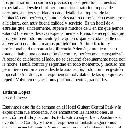
nos prepararon una sorpresa preciosa que superó todas nuestras
expectativas. Desde el primer momento el trato fue impecable:
cercanos, atentos y cuidando cada detalle.La limpieza de la
habitación era perfecta, y tanto el desayuno como la cena estuvieron
a la altura, con muy buena calidad y servicio. Es un hotel de 4
estrellas que, sinceramente, supera a muchos de 5 en los que hemos
estado.Queremos destacar especialmente a Elena, de recepción, que
nos ayudó en todo momento y fue quien organizó cada detalle del
aniversario cuando llamamos por teléfono. Su implicación y
profesionalidad marcaron la diferencia.Además, durante nuestra
estancia había una convención de country perfectamente organizada.
A pesar de celebrarse al lado, no se escuchó absolutamente nada por
la noche. Había control y seguridad en todo momento, y incluso nos
permitieron entrar a verla desde la asociación, todo con una gestión
impecable.Sin duda, una experiencia inolvidable de las que quieres
repetir. Volveremos y estamos profundamente agradecidos.
Tatiana Lopez
Hace 3 meses
Estuvimos este fin de semana en el Hotel Guitart Central Park y la
experiencia fue excelente. Nos encantaron las habitaciones, la
atención recibida y la comida, todo estuvo súper bien. Asistimos al
evento The Country y fue una experiencia fantástica.Queremos
destacar especialmente a Nawal, quien nos dio la bienvenida en el