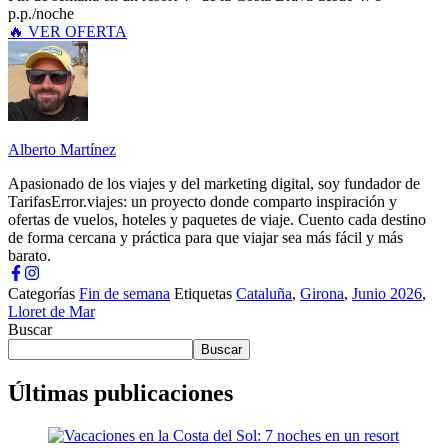
p.p./noche
🔥 VER OFERTA
Alberto Martínez
Apasionado de los viajes y del marketing digital, soy fundador de
TarifasError.viajes: un proyecto donde comparto inspiración y
ofertas de vuelos, hoteles y paquetes de viaje. Cuento cada destino
de forma cercana y práctica para que viajar sea más fácil y más
barato.
Categorías
Fin de semana
Etiquetas
Cataluña
,
Girona
,
Junio 2026
,
Lloret de Mar
Buscar
Buscar
Últimas publicaciones