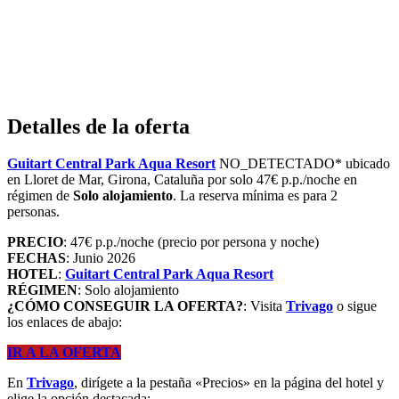
Detalles de la oferta
Guitart Central Park Aqua Resort
NO_DETECTADO* ubicado
en Lloret de Mar, Girona, Cataluña por solo 47€ p.p./noche en
régimen de
Solo alojamiento
. La reserva mínima es para 2
personas.
PRECIO
: 47€ p.p./noche (precio por persona y noche)
FECHAS
: Junio 2026
HOTEL
:
Guitart Central Park Aqua Resort
RÉGIMEN
: Solo alojamiento
¿CÓMO CONSEGUIR LA OFERTA?
: Visita
Trivago
o sigue
los enlaces de abajo:
IR A LA OFERTA
En
Trivago
, dirígete a la pestaña «Precios» en la página del hotel y
elige la opción destacada: