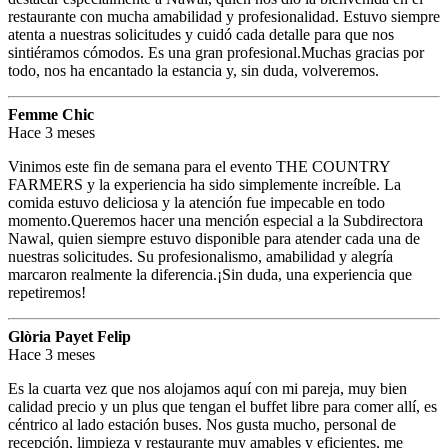
restaurante con mucha amabilidad y profesionalidad. Estuvo siempre
atenta a nuestras solicitudes y cuidó cada detalle para que nos
sintiéramos cómodos. Es una gran profesional.Muchas gracias por
todo, nos ha encantado la estancia y, sin duda, volveremos.
Femme Chic
Hace 3 meses
Vinimos este fin de semana para el evento THE COUNTRY
FARMERS y la experiencia ha sido simplemente increíble. La
comida estuvo deliciosa y la atención fue impecable en todo
momento.Queremos hacer una mención especial a la Subdirectora
Nawal, quien siempre estuvo disponible para atender cada una de
nuestras solicitudes. Su profesionalismo, amabilidad y alegría
marcaron realmente la diferencia.¡Sin duda, una experiencia que
repetiremos!
Glòria Payet Felip
Hace 3 meses
Es la cuarta vez que nos alojamos aquí con mi pareja, muy bien
calidad precio y un plus que tengan el buffet libre para comer allí, es
céntrico al lado estación buses. Nos gusta mucho, personal de
recepción, limpieza y restaurante muy amables y eficientes, me