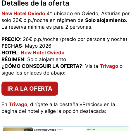
Detalles de la oferta
New Hotel Oviedo
4* ubicado en Oviedo, Asturias por
solo 26€ p.p./noche en régimen de
Solo alojamiento
.
La reserva mínima es para 2 personas.
PRECIO
: 26€ p.p./noche (precio por persona y noche)
FECHAS
: Mayo 2026
HOTEL
:
New Hotel Oviedo
RÉGIMEN
: Solo alojamiento
¿CÓMO CONSEGUIR LA OFERTA?
: Visita
Trivago
o
sigue los enlaces de abajo:
IR A LA OFERTA
En
Trivago
, dirígete a la pestaña «Precios» en la
página del hotel y elige la opción destacada: