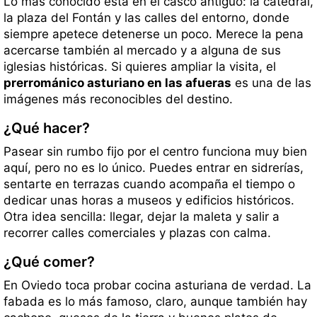
Lo más conocido está en el casco antiguo: la catedral,
la plaza del Fontán y las calles del entorno, donde
siempre apetece detenerse un poco. Merece la pena
acercarse también al mercado y a alguna de sus
iglesias históricas. Si quieres ampliar la visita, el
prerrománico asturiano en las afueras
es una de las
imágenes más reconocibles del destino.
¿Qué hacer?
Pasear sin rumbo fijo por el centro funciona muy bien
aquí, pero no es lo único. Puedes entrar en sidrerías,
sentarte en terrazas cuando acompaña el tiempo o
dedicar unas horas a museos y edificios históricos.
Otra idea sencilla: llegar, dejar la maleta y salir a
recorrer calles comerciales y plazas con calma.
¿Qué comer?
En Oviedo toca probar cocina asturiana de verdad. La
fabada es lo más famoso, claro, aunque también hay