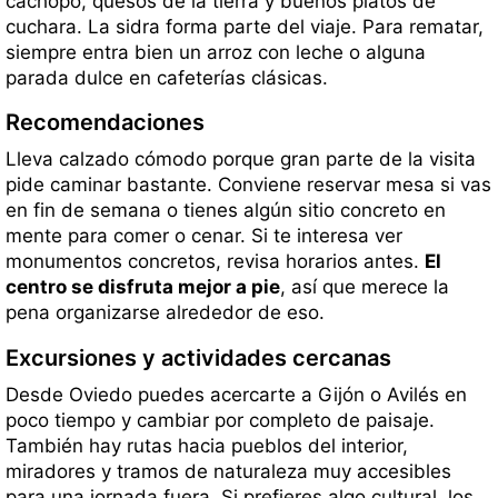
cachopo, quesos de la tierra y buenos platos de
cuchara. La sidra forma parte del viaje. Para rematar,
siempre entra bien un arroz con leche o alguna
parada dulce en cafeterías clásicas.
Recomendaciones
Lleva calzado cómodo porque gran parte de la visita
pide caminar bastante. Conviene reservar mesa si vas
en fin de semana o tienes algún sitio concreto en
mente para comer o cenar. Si te interesa ver
monumentos concretos, revisa horarios antes.
El
centro se disfruta mejor a pie
, así que merece la
pena organizarse alrededor de eso.
Excursiones y actividades cercanas
Desde Oviedo puedes acercarte a Gijón o Avilés en
poco tiempo y cambiar por completo de paisaje.
También hay rutas hacia pueblos del interior,
miradores y tramos de naturaleza muy accesibles
para una jornada fuera. Si prefieres algo cultural, los