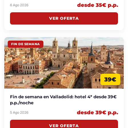
desde 35€ p.p.
6 Ago 2026
VER OFERTA
FIN DE SEMANA
39€
Fin de semana en Valladolid: hotel 4* desde 39€
p.p./noche
desde 39€ p.p.
5 Ago 2026
VER OFERTA