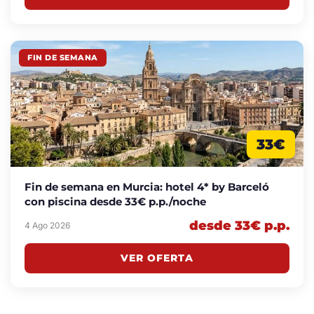
FIN DE SEMANA
33€
Fin de semana en Murcia: hotel 4* by Barceló
con piscina desde 33€ p.p./noche
desde 33€ p.p.
4 Ago 2026
VER OFERTA