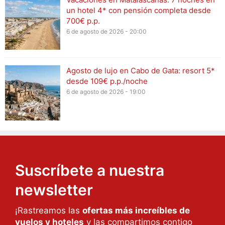
un hotel 4* con pensión completa desde
700€ p.p.
6 de agosto de 2026 - 20:00
Agosto de lujo en Cabo de Gata: resort 5*
desde 109€ p.p./noche
6 de agosto de 2026 - 19:00
Suscríbete a nuestra
newsletter
¡Rastreamos las
ofertas más increíbles de
vuelos y hoteles
y las compartimos contigo