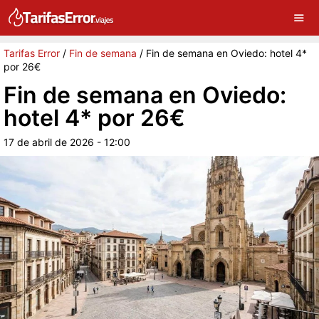
×
G
Sigue a Tarifas Error en Google
Continuar
Tarifas Error
/
Fin de semana
/
Fin de semana en Oviedo: hotel 4*
por 26€
Fin de semana en Oviedo:
hotel 4* por 26€
17 de abril de 2026 - 12:00