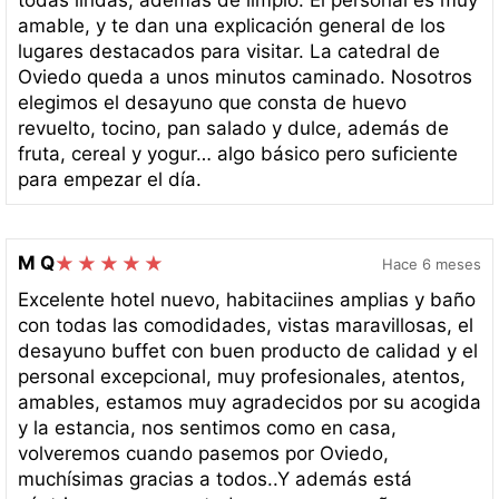
todas lindas, además de limpio. El personal es muy
amable, y te dan una explicación general de los
lugares destacados para visitar. La catedral de
Oviedo queda a unos minutos caminado. Nosotros
elegimos el desayuno que consta de huevo
revuelto, tocino, pan salado y dulce, además de
fruta, cereal y yogur… algo básico pero suficiente
para empezar el día.
M Q
Hace 6 meses
Excelente hotel nuevo, habitaciines amplias y baño
con todas las comodidades, vistas maravillosas, el
desayuno buffet con buen producto de calidad y el
personal excepcional, muy profesionales, atentos,
amables, estamos muy agradecidos por su acogida
y la estancia, nos sentimos como en casa,
volveremos cuando pasemos por Oviedo,
muchísimas gracias a todos..Y además está