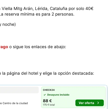
ella Mitg Arán, Lérida, Cataluña por solo 40€
 La reserva mínima es para 2 personas.
y noche)
vago
o sigue los enlaces de abajo:
n la página del hotel y elige la opción destacada: