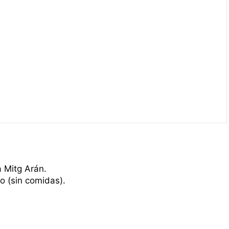
 Mitg Arán.
o (sin comidas).