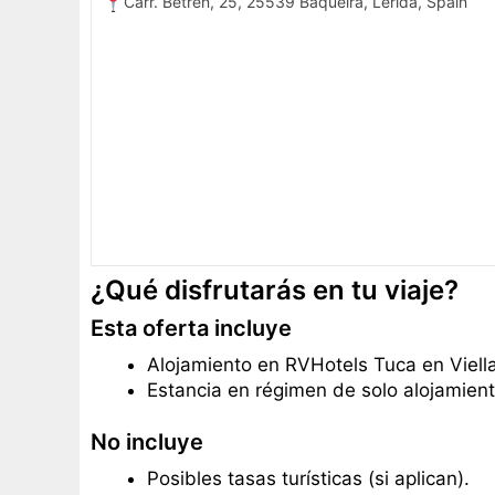
Carr. Betren, 25, 25539 Baqueira, Lérida, Spain
¿Qué disfrutarás en tu viaje?
Esta oferta incluye
Alojamiento en RVHotels Tuca en Viella
Estancia en régimen de solo alojamient
No incluye
Posibles tasas turísticas (si aplican).