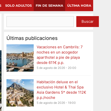
×
Continuar
S
SOLO ADULTOS
FIN DE SEMANA
ÚLTIMA HORA
Buscar
Últimas publicaciones
Vacaciones en Cambrils: 7
noches en un acogedor
aparthotel a pie de playa
desde 611€ p.p.
5 de agosto de 2026 - 20:00
Habitación deluxe en el
exclusivo Hotel & Thai Spa
Asia Gardens 5* desde 112€
p.p./noche
5 de agosto de 2026 - 19:00