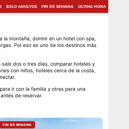
S
SOLO ADULTOS
FIN DE SEMANA
ÚLTIMA HORA
a la montaña, dormir en un hotel con spa,
argas. Por eso es uno de los destinos más
salir dos o tres días, comparar hoteles y
nes con niños, hoteles cerca de la costa,
nectar.
ra ir con la familia y otras para una
 antes de reservar.
FIN DE SEMANA