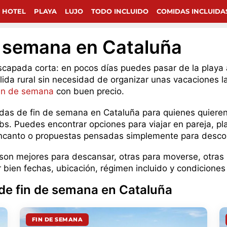
 HOTEL
PLAYA
LUJO
TODO INCLUIDO
COMIDAS INCLUIDA
e semana en Cataluña
scapada corta: en pocos días puedes pasar de la playa 
lida rural sin necesidad de organizar unas vacaciones l
in de semana
con buen precio.
das de fin de semana en Cataluña para quienes quieren 
bs. Puedes encontrar opciones para viajar en pareja, pla
ncanto o propuestas pensadas simplemente para desco
son mejores para descansar, otras para moverse, otras pa
bien fechas, ubicación, régimen incluido y condiciones
de fin de semana en Cataluña
FIN DE SEMANA