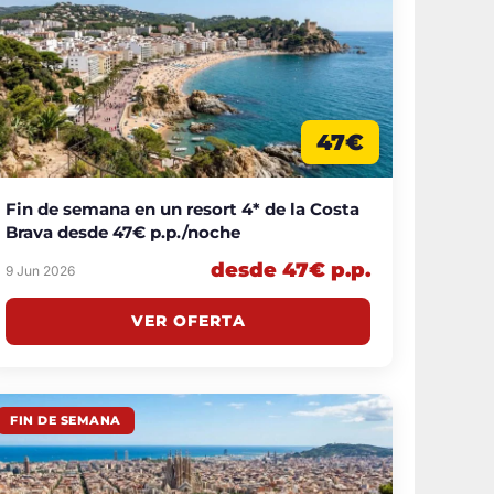
47€
Fin de semana en un resort 4* de la Costa
Brava desde 47€ p.p./noche
desde 47€ p.p.
9 Jun 2026
VER OFERTA
FIN DE SEMANA