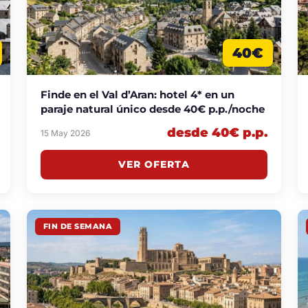
40€
Finde en el Val d’Aran: hotel 4* en un
paraje natural único desde 40€ p.p./noche
desde 40€ p.p.
15 May 2026
VER OFERTA
FIN DE SEMANA