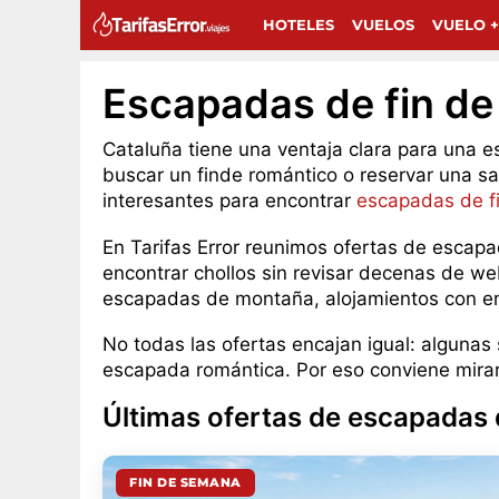
HOTELES
VUELOS
VUELO +
Escapadas de fin d
Cataluña tiene una ventaja clara para una e
buscar un finde romántico o reservar una sa
interesantes para encontrar
escapadas de f
En Tarifas Error reunimos ofertas de escapa
encontrar chollos sin revisar decenas de we
escapadas de montaña, alojamientos con e
No todas las ofertas encajan igual: algunas 
escapada romántica. Por eso conviene mirar 
Últimas ofertas de escapadas 
FIN DE SEMANA