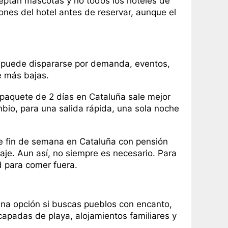
aceptan mascotas y no todos los hoteles de
nes del hotel antes de reservar, aunque el
o puede dispararse por demanda, eventos,
e más bajas.
aquete de 2 días en Cataluña sale mejor
mbio, para una salida rápida, una sola noche
e fin de semana en Cataluña con pensión
viaje. Aun así, no siempre es necesario. Para
d para comer fuera.
na opción si buscas pueblos con encanto,
capadas de playa, alojamientos familiares y