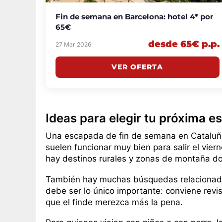
Fin de semana en Barcelona: hotel 4* por
65€
desde 65€ p.p.
27 Mar 2026
VER OFERTA
Ideas para elegir tu próxima 
Una escapada de fin de semana en Cataluña 
suelen funcionar muy bien para salir el vier
hay destinos rurales y zonas de montaña dond
También hay muchas búsquedas relacionadas
debe ser lo único importante: conviene revis
que el finde merezca más la pena.