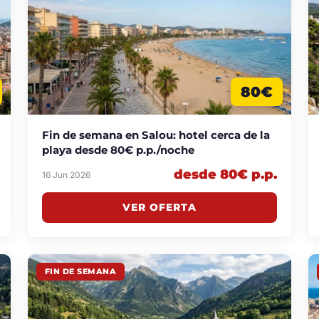
80€
Fin de semana en Salou: hotel cerca de la
playa desde 80€ p.p./noche
desde 80€ p.p.
16 Jun 2026
VER OFERTA
FIN DE SEMANA