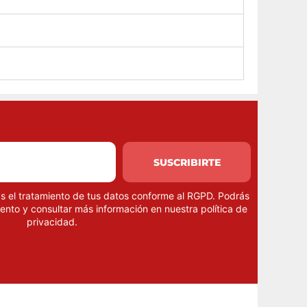
SUSCRIBIRTE
as el tratamiento de tus datos conforme al RGPD. Podrás
ento y consultar más información en nuestra
política de
privacidad
.