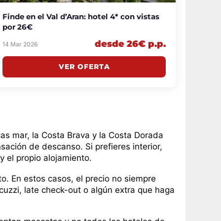
Finde en el Val d’Aran: hotel 4* con vistas
por 26€
desde 26€ p.p.
14 Mar 2026
VER OFERTA
as mar, la Costa Brava y la Costa Dorada
sación de descanso. Si prefieres interior,
y el propio alojamiento.
 En estos casos, el precio no siempre
acuzzi, late check-out o algún extra que haga