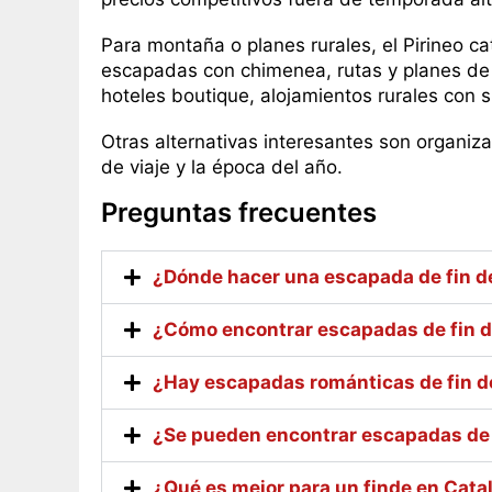
Para montaña o planes rurales, el Pirineo ca
escapadas con chimenea, rutas y planes de 
hoteles boutique, alojamientos rurales con 
Otras alternativas interesantes son organiz
de viaje y la época del año.
Preguntas frecuentes
¿Dónde hacer una escapada de fin 
¿Cómo encontrar escapadas de fin 
¿Hay escapadas románticas de fin 
¿Se pueden encontrar escapadas de 
¿Qué es mejor para un finde en Cata