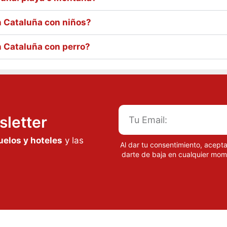
 Cataluña con niños?
 Cataluña con perro?
sletter
uelos y hoteles
y las
Al dar tu consentimiento, acept
darte de baja en cualquier mom