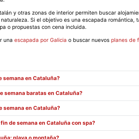
talán y otras zonas de interior permiten buscar alojamie
naturaleza. Si el objetivo es una escapada romántica,
spa o propuestas con cena incluida.
ar una
escapada por Galicia
o buscar nuevos
planes de 
de semana en Cataluña?
de semana baratas en Cataluña?
de semana en Cataluña?
fin de semana en Cataluña con spa?
luña: playa o montaña?