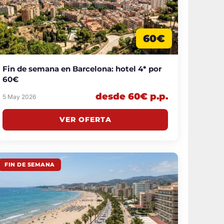
60€
Fin de semana en Barcelona: hotel 4* por
60€
desde 60€ p.p.
5 May 2026
VER OFERTA
FIN DE SEMANA