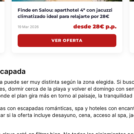
Finde en Salou: aparthotel 4* con jacuzzi
climatizado ideal para relajarte por 28€
desde 28€ p.p.
19 Mar 2026
VER OFERTA
escapada
puede ser muy distinta según la zona elegida. Si busc
nes, dormir cerca de la playa y volver el domingo con sen
e el plan gira más en torno al paisaje, la tranquilidad 
 con escapadas románticas, spa y hoteles con encanto.
ar si la oferta incluye desayuno, cena, acceso al spa, j