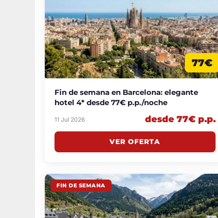
77€
Fin de semana en Barcelona: elegante
hotel 4* desde 77€ p.p./noche
desde 77€ p.p.
11 Jul 2026
VER OFERTA
FIN DE SEMANA