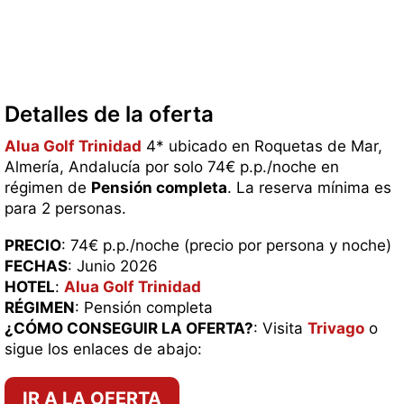
Detalles de la oferta
Alua Golf Trinidad
4* ubicado en Roquetas de Mar,
Almería, Andalucía por solo 74€ p.p./noche en
régimen de
Pensión completa
. La reserva mínima es
para 2 personas.
PRECIO
: 74€ p.p./noche (precio por persona y noche)
FECHAS
: Junio 2026
HOTEL
:
Alua Golf Trinidad
RÉGIMEN
: Pensión completa
¿CÓMO CONSEGUIR LA OFERTA?
: Visita
Trivago
o
sigue los enlaces de abajo:
IR A LA OFERTA