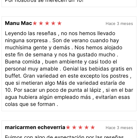
Por nosotros se merecen un 10!
Manu Mac
Hace 3 meses
Leyendo las reseñas , no nos hemos llevado
ninguna sorpresa . Son de verano cuando hay
muchísima gente y demás . Nos hemos alojado
este fin de semana y nos ha gustado mucho .
Buena comida , buen ambiente y casi todo el
personal muy amable . Genial las bebidas gratis en
buffet. Gran variedad en este excepto los postres ,
que si metieran algo Más de variedad estaría de
10. Por sacar un poco de punta al lápiz , si en el bar
agua hubiera algún empleado más , evitarían esas
colas que se forman .
maricarmen echeverria
Hace 3 meses
Fuimos con algo de expectación por las reseñas