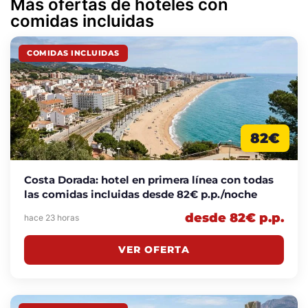
Más ofertas de hoteles con
comidas incluidas
COMIDAS INCLUIDAS
82€
Costa Dorada: hotel en primera línea con todas
las comidas incluidas desde 82€ p.p./noche
desde 82€ p.p.
hace 23 horas
VER OFERTA