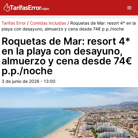
×
G
Sigue a Tarifas Error en Google
Continuar
Tarifas Error
/
Comidas incluidas
/
Roquetas de Mar: resort 4* en la
playa con desayuno, almuerzo y cena desde 74€ p.p./noche
Roquetas de Mar: resort 4*
en la playa con desayuno,
almuerzo y cena desde 74€
p.p./noche
3 de junio de 2026 - 13:00