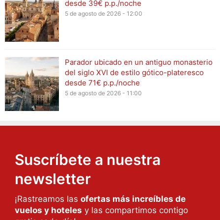
desde 39€ p.p./noche
5 de agosto de 2026 - 12:00
Parador ubicado en un antiguo monasterio
del siglo XVI de estilo gótico-plateresco
desde 71€ p.p./noche
5 de agosto de 2026 - 11:00
Suscríbete a nuestra
newsletter
¡Rastreamos las
ofertas más increíbles de
vuelos y hoteles
y las compartimos contigo