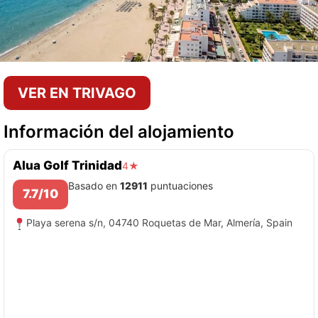
VER EN TRIVAGO
Información del alojamiento
Alua Golf Trinidad
4★
Basado en
12911
puntuaciones
7.7/10
Playa serena s/n, 04740 Roquetas de Mar, Almería, Spain