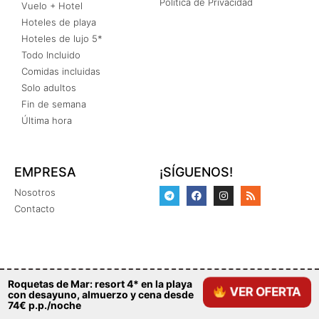
Política de Privacidad
Vuelo + Hotel
Hoteles de playa
Hoteles de lujo 5*
Todo Incluido
Comidas incluidas
Solo adultos
Fin de semana
Última hora
EMPRESA
¡SÍGUENOS!
Nosotros
Contacto
Roquetas de Mar: resort 4* en la playa
Copyright © 2020 – 2026 · TarifasError.viajes
VER OFERTA
con desayuno, almuerzo y cena desde
74€ p.p./noche