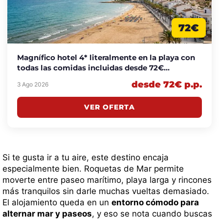
72€
Magnífico hotel 4* literalmente en la playa con
todas las comidas incluidas desde 72€
p.p./noche
desde 72€ p.p.
3 Ago 2026
VER OFERTA
Si te gusta ir a tu aire, este destino encaja
especialmente bien. Roquetas de Mar permite
moverte entre paseo marítimo, playa larga y rincones
más tranquilos sin darle muchas vueltas demasiado.
El alojamiento queda en un
entorno cómodo para
alternar mar y paseos
, y eso se nota cuando buscas