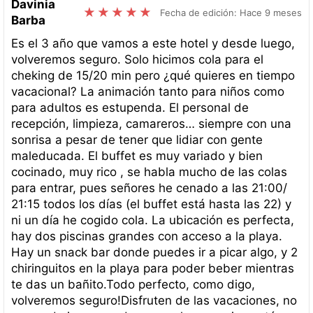
Davinia
Fecha de edición: Hace 9 meses
Barba
Es el 3 año que vamos a este hotel y desde luego,
volveremos seguro. Solo hicimos cola para el
cheking de 15/20 min pero ¿qué quieres en tiempo
vacacional? La animación tanto para niños como
para adultos es estupenda. El personal de
recepción, limpieza, camareros… siempre con una
sonrisa a pesar de tener que lidiar con gente
maleducada. El buffet es muy variado y bien
cocinado, muy rico , se habla mucho de las colas
para entrar, pues señores he cenado a las 21:00/
21:15 todos los días (el buffet está hasta las 22) y
ni un día he cogido cola. La ubicación es perfecta,
hay dos piscinas grandes con acceso a la playa.
Hay un snack bar donde puedes ir a picar algo, y 2
chiringuitos en la playa para poder beber mientras
te das un bañito.Todo perfecto, como digo,
volveremos seguro!Disfruten de las vacaciones, no