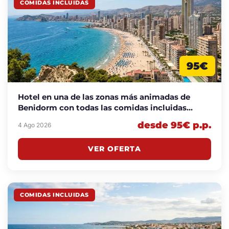
COMIDAS INCLUIDAS
95€
Hotel en una de las zonas más animadas de
Benidorm con todas las comidas incluidas
desde 95€ p.p./noche
desde 95€ p.p.
4 Ago 2026
VER OFERTA
COMIDAS INCLUIDAS