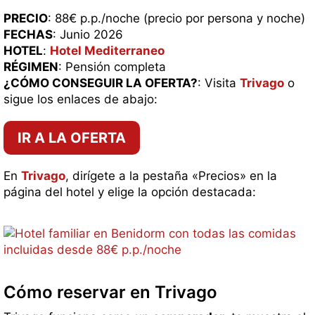
PRECIO
: 88€ p.p./noche (precio por persona y noche)
FECHAS
: Junio 2026
HOTEL
:
Hotel Mediterraneo
RÉGIMEN
: Pensión completa
¿CÓMO CONSEGUIR LA OFERTA?
: Visita
Trivago
o
sigue los enlaces de abajo:
IR A LA OFERTA
En
Trivago
, dirígete a la pestaña «Precios» en la
página del hotel y elige la opción destacada:
Cómo reservar en Trivago