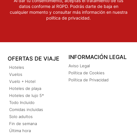
Al dar tu consentimiento, aceptas el tratamiento de tus
datos conforme al RGPD. Podrás darte de baja en
cualquier momento y consultar más información en nuestra
política de privacidad
.
INFORMACIÓN LEGAL
OFERTAS DE VIAJE
Aviso Legal
Hoteles
Política de Cookies
Vuelos
Política de Privacidad
Vuelo + Hotel
Hoteles de playa
Hoteles de lujo 5*
Todo Incluido
Comidas incluidas
Solo adultos
Fin de semana
Última hora