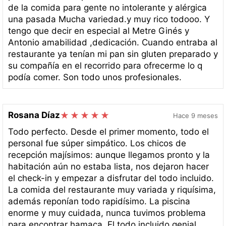
de la comida para gente no intolerante y alérgica
una pasada Mucha variedad.y muy rico todooo. Y
tengo que decir en especial al Metre Ginés y
Antonio amabilidad ,dedicación. Cuando entraba al
restaurante ya tenían mi pan sin gluten preparado y
su compañía en el recorrido para ofrecerme lo q
podía comer. Son todo unos profesionales.
Rosana Díaz
Hace 9 meses
Todo perfecto. Desde el primer momento, todo el
personal fue súper simpático. Los chicos de
recepción majísimos: aunque llegamos pronto y la
habitación aún no estaba lista, nos dejaron hacer
el check-in y empezar a disfrutar del todo incluido.
La comida del restaurante muy variada y riquísima,
además reponían todo rapidísimo. La piscina
enorme y muy cuidada, nunca tuvimos problema
para encontrar hamaca. El todo incluido genial,