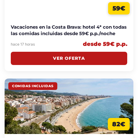
59€
Vacaciones en la Costa Brava: hotel 4* con todas
las comidas incluidas desde 59€ p.p./noche
desde 59€ p.p.
hace 17 horas
VER OFERTA
COMIDAS INCLUIDAS
82€