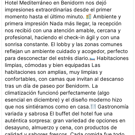
Hotel Mediterráneo en Benidorm nos dejó
impresiones extraordinarias desde el primer
momento hasta el último minuto.
Ambiente y
primera impresión Nada más llegar, la recepción
nos recibió con una atención amable, cercana y
profesional, haciendo el check-in ágil y con una
sonrisa constante. El lobby y las zonas comunes
reflejan un ambiente cuidado y acogedor, perfecto
para desconectar del estrés diario.
Habitaciones
limpias, cómodas y bien equipadas Las
habitaciones son amplias, muy limpias y
confortables, con camas que invitan al descanso
tras un día de paseo por Benidorm. La
climatización funcionó perfectamente (algo
esencial en diciembre) y el diseño moderno hizo
que nos sintiéramos como en casa.
Gastronomía
variada y sabrosa El buffet del hotel fue una
auténtica sorpresa: gran variedad de opciones en
desayuno, almuerzo y cena, con productos de
calidad y sabores frescos. Cada comida fue todo