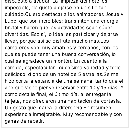
dispuesto a ayudar. La limpieza del hotel es
impecable, da gusto alojarse en un sitio tan
cuidado.Quiero destacar a los animadores Josué y
Lupe, que son increíbles: transmiten una energía
brutal y hacen que las actividades sean súper
divertidas. Eso sí, lo ideal es participar y dejarse
llevar, porque así se disfruta mucho más.Los
camareros son muy amables y cercanos, con los
que se puede tener una buena conversación, lo
cual se agradece un montón. En cuanto a la
comida, espectacular: muchísima variedad y todo
delicioso, digno de un hotel de 5 estrellas.Se me
hizo corta la estancia de una semana, tanto que el
año que viene pienso reservar entre 10 y 15 días. Y
como detalle final, el último día, al entregar la
tarjeta, nos ofrecieron una habitación de cortesía.
Un gesto que marca la diferencia.En resumen:
experiencia inmejorable. Muy recomendable y con
ganas de repetir.