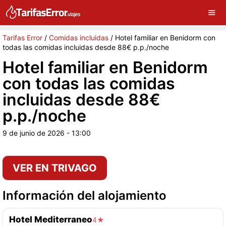
×
G
Sigue a Tarifas Error en Google
Continuar
Tarifas Error
/
Comidas incluidas
/
Hotel familiar en Benidorm con
todas las comidas incluidas desde 88€ p.p./noche
Hotel familiar en Benidorm
con todas las comidas
incluidas desde 88€
p.p./noche
9 de junio de 2026 - 13:00
VER EN TRIVAGO
Información del alojamiento
Hotel Mediterraneo
4★