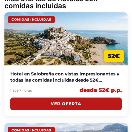
comidas incluidas
COMIDAS INCLUIDAS
52€
Hotel en Salobreña con vistas impresionantes y
todas las comidas incluidas desde 52€
p.p./noche
desde 52€ p.p.
hace 7 horas
VER OFERTA
COMIDAS INCLUIDAS