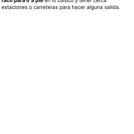
fácil para ir a pie
en lo básico y tener cerca
estaciones o carreteras para hacer alguna salida.