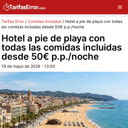
×
G
Sigue a Tarifas Error en Google
Continuar
Tarifas Error
/
Comidas incluidas
/
Hotel a pie de playa con todas
las comidas incluidas desde 50€ p.p./noche
Hotel a pie de playa con
todas las comidas incluidas
desde 50€ p.p./noche
19 de mayo de 2026 - 13:00