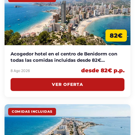
82€
Acogedor hotel en el centro de Benidorm con
todas las comidas incluidas desde 82€
p.p./noche
desde 82€ p.p.
8 Ago 2026
VER OFERTA
COMIDAS INCLUIDAS