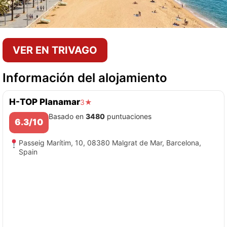
VER EN TRIVAGO
Información del alojamiento
H-TOP Planamar
3★
Basado en
3480
puntuaciones
6.3/10
Passeig Marítim, 10, 08380 Malgrat de Mar, Barcelona,
Spain