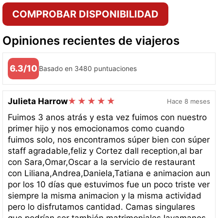
COMPROBAR DISPONIBILIDAD
Opiniones recientes de viajeros
6.3/10
Basado en 3480 puntuaciones
Julieta Harrow
Hace 8 meses
Fuimos 3 anos atrás y esta vez fuimos con nuestro
primer hijo y nos emocionamos como cuando
fuimos solo, nos encontramos súper bien con súper
staff agradable,feliz y Cortez dall reception,al bar
con Sara,Omar,Oscar a la servicio de restaurant
con Liliana,Andrea,Daniela,Tatiana e animacion aun
por los 10 días que estuvimos fue un poco triste ver
siempre la misma animacion y la misma actividad
pero lo disfrutamos cantidad. Camas singulares
que podrían ser también matrimoniales,lavamanos