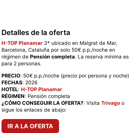
Detalles de la oferta
H-TOP Planamar
3* ubicado en Malgrat de Mar,
Barcelona, Cataluña por solo 50€ p.p./noche en
régimen de
Pensión completa
. La reserva mínima es
para 2 personas.
PRECIO
: 50€ p.p./noche (precio por persona y noche)
FECHAS
: 2026
HOTEL
:
H-TOP Planamar
RÉGIMEN
: Pensión completa
¿CÓMO CONSEGUIR LA OFERTA?
: Visita
Trivago
o
sigue los enlaces de abajo:
IR A LA OFERTA