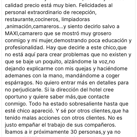
calidad precio está muy bien. Felicidades al
personal extraordinario de recepción,
restaurante,cocineros, limpiadoras
,animación,camareros…y siento decirlo salvo a
MAXI,camarero que se mostró muy grosero
conmigo y mi mujer,demostrando poca educación y
profesionalidad. Hay que decirle a este chico,que
no está aquí para crear problemas que no existen y
que se baje un poquito, alzándome la voz,no
dejando explicarme con mis quejas y haciéndome
ademanes con la mano, mandándome a coger
espárragos. No quiero entrar más en detalles para
no perjudicarle. Si la dirección del hotel cree
oportuno y quiere saber más,que contacte
conmigo. Todo ha estado sobresaliente hasta que
esté chico apareció. Y sé por otros clientes,que ha
tenido malas acciones con otros clientes. No es
justo empañar el trabajo de sus compañeros.
Íbamos a ir próximamente 30 personas,y ya no