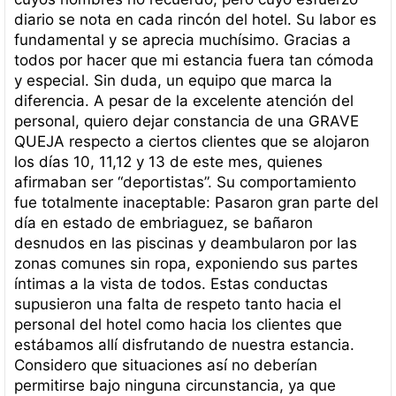
diario se nota en cada rincón del hotel. Su labor es
fundamental y se aprecia muchísimo. Gracias a
todos por hacer que mi estancia fuera tan cómoda
y especial. Sin duda, un equipo que marca la
diferencia. A pesar de la excelente atención del
personal, quiero dejar constancia de una GRAVE
QUEJA respecto a ciertos clientes que se alojaron
los días 10, 11,12 y 13 de este mes, quienes
afirmaban ser “deportistas”. Su comportamiento
fue totalmente inaceptable: Pasaron gran parte del
día en estado de embriaguez, se bañaron
desnudos en las piscinas y deambularon por las
zonas comunes sin ropa, exponiendo sus partes
íntimas a la vista de todos. Estas conductas
supusieron una falta de respeto tanto hacia el
personal del hotel como hacia los clientes que
estábamos allí disfrutando de nuestra estancia.
Considero que situaciones así no deberían
permitirse bajo ninguna circunstancia, ya que