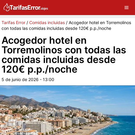
G
Sigue a Tarifas Error en Google
Con
Tarifas Error
/
Comidas incluidas
/
Acogedor hotel en Torremolinos
con todas las comidas incluidas desde 120€ p.p./noche
Acogedor hotel en
Torremolinos con todas las
comidas incluidas desde
120€ p.p./noche
5 de junio de 2026 - 13:00