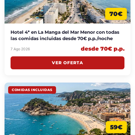
70€
Hotel 4* en La Manga del Mar Menor con todas
las comidas incluidas desde 70€ p.p./noche
desde 70€ p.p.
7 Ago 2026
VER OFERTA
COMIDAS INCLUIDAS
59€