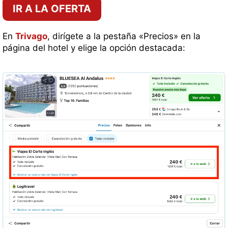
IR A LA OFERTA
En
Trivago
, dirígete a la pestaña «Precios» en la
página del hotel y elige la opción destacada: