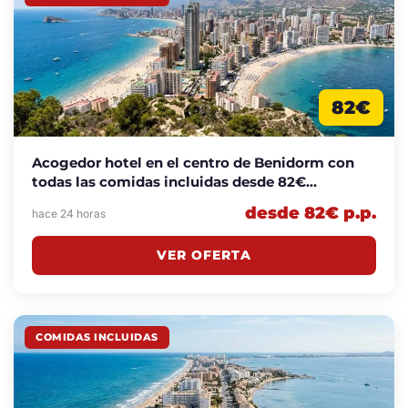
82€
Acogedor hotel en el centro de Benidorm con
todas las comidas incluidas desde 82€
p.p./noche
desde 82€ p.p.
hace 24 horas
VER OFERTA
COMIDAS INCLUIDAS