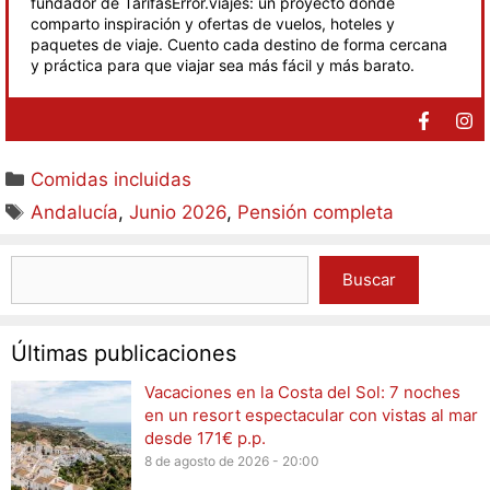
fundador de TarifasError.viajes: un proyecto donde
comparto inspiración y ofertas de vuelos, hoteles y
paquetes de viaje. Cuento cada destino de forma cercana
y práctica para que viajar sea más fácil y más barato.
Comidas incluidas
Andalucía
,
Junio 2026
,
Pensión completa
Buscar
Últimas publicaciones
Vacaciones en la Costa del Sol: 7 noches
en un resort espectacular con vistas al mar
desde 171€ p.p.
8 de agosto de 2026 - 20:00