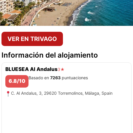
VER EN TRIVAGO
Información del alojamiento
BLUESEA Al Andalus
3★
Basado en
7263
puntuaciones
6.8/10
C. Al Andalus, 3, 29620 Torremolinos, Málaga, Spain