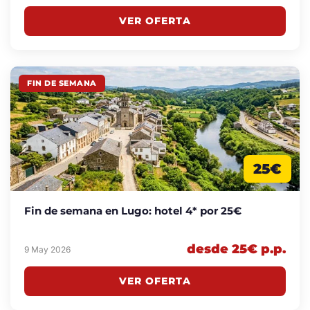
VER OFERTA
FIN DE SEMANA
25€
Fin de semana en Lugo: hotel 4* por 25€
desde 25€ p.p.
9 May 2026
VER OFERTA