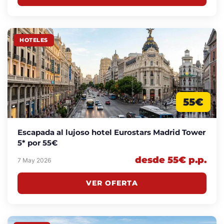
HOTELES
55€
Escapada al lujoso hotel Eurostars Madrid Tower
5* por 55€
desde 55€ p.p.
7 May 2026
VER OFERTA