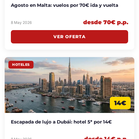
Agosto en Malta: vuelos por 70€ ida y vuelta
desde 70€ p.p.
8 May 2026
VER OFERTA
HOTELES
14€
Escapada de lujo a Dubái: hotel 5* por 14€