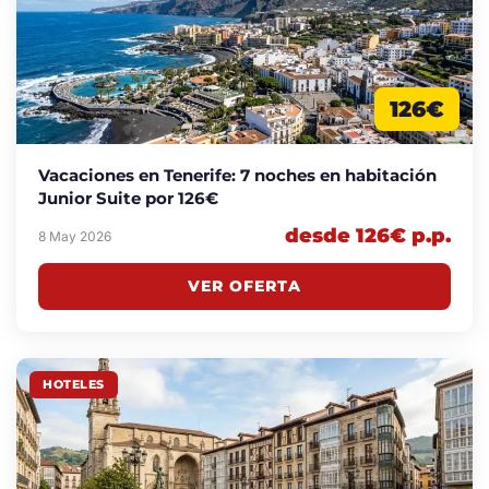
126€
Vacaciones en Tenerife: 7 noches en habitación
Junior Suite por 126€
desde 126€ p.p.
8 May 2026
VER OFERTA
HOTELES