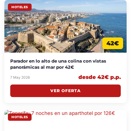
HOTELES
42€
Parador en lo alto de una colina con vistas
panorámicas al mar por 42€
desde 42€ p.p.
7 May 2026
VER OFERTA
HOTELES