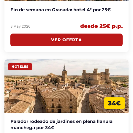
Fin de semana en Granada: hotel 4* por 25€
desde 25€ p.p.
8 May 2026
VER OFERTA
HOTELES
34€
Parador rodeado de jardines en plena llanura
manchega por 34€