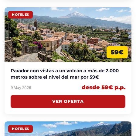
HOTELES
59€
Parador con vistas a un volcán a más de 2.000
metros sobre el nivel del mar por 59€
desde 59€ p.p.
9 May 2026
VER OFERTA
HOTELES