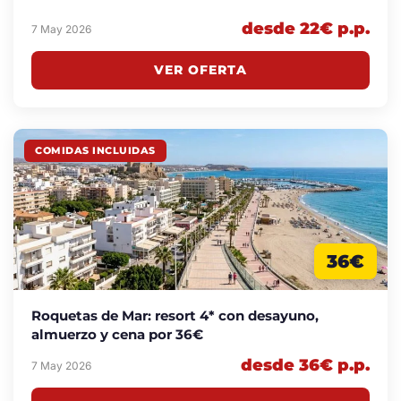
desde 22€ p.p.
7 May 2026
VER OFERTA
COMIDAS INCLUIDAS
36€
Roquetas de Mar: resort 4* con desayuno,
almuerzo y cena por 36€
desde 36€ p.p.
7 May 2026