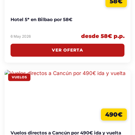
58€
Hotel 5* en Bilbao por 58€
desde 58€ p.p.
6 May 2026
VER OFERTA
VUELOS
490€
Vuelos directos a Cancún por 490€ ida y vuelta