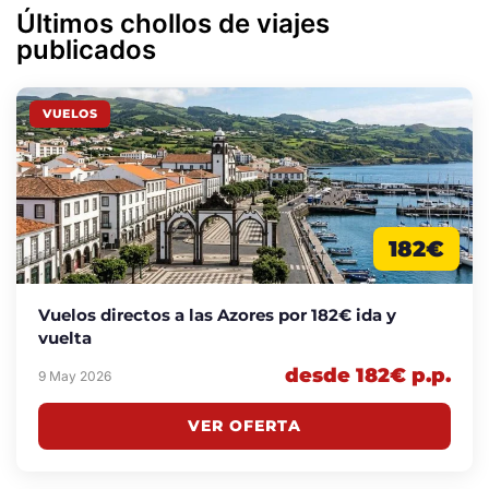
Últimos chollos de viajes
publicados
VUELOS
182€
Vuelos directos a las Azores por 182€ ida y
vuelta
desde 182€ p.p.
9 May 2026
VER OFERTA