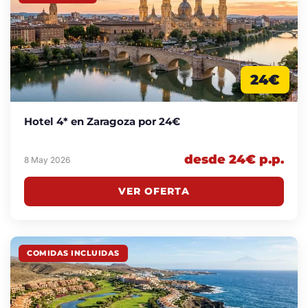
24€
Hotel 4* en Zaragoza por 24€
desde 24€ p.p.
8 May 2026
VER OFERTA
COMIDAS INCLUIDAS