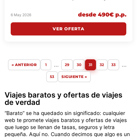
desde 490€ p.p.
6 May 2026
VER OFERTA
…
…
« ANTERIOR
1
29
30
31
32
33
53
SIGUIENTE »
Viajes baratos y ofertas de viajes
de verdad
“Barato” se ha quedado sin significado: cualquier
web te promete viajes baratos y ofertas de viajes
que luego se llenan de tasas, seguros y letra
pequeña. Aquí no. Cuando decimos que algo es un