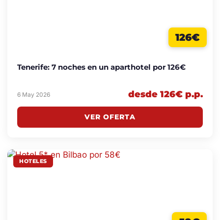
126€
Tenerife: 7 noches en un aparthotel por 126€
desde 126€ p.p.
6 May 2026
VER OFERTA
HOTELES